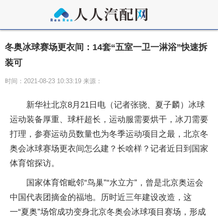
冬奥冰球赛场更衣间：14套“五室一卫一淋浴”快速拆
装可
时间：2021-08-23 10:33:19 来源：
新华社北京8月21日电（记者张骁、夏子麟）冰球
运动装备厚重、球杆超长，运动服需要烘干，冰刀需要
打理，参赛运动员数量也为冬季运动项目之最，北京冬
奥会冰球赛场更衣间怎么建？长啥样？记者近日到国家
体育馆探访。
国家体育馆毗邻“鸟巢”“水立方”，曾是北京奥运会
中国代表团摘金的福地。历时近三年建设改造，这
一“夏奥”场馆成功变身北京冬奥会冰球项目赛场，形成