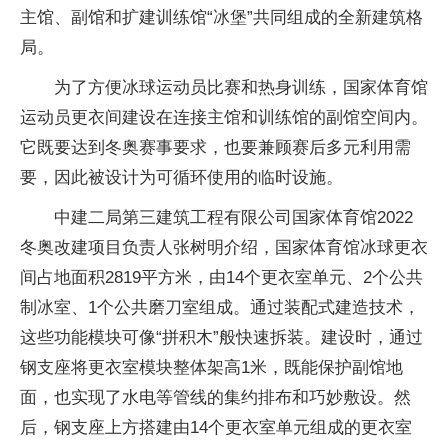
主馆、副馆和扩建训练馆“冰堡”共同组成的全新建筑格
局。
为了方便冰球运动员比赛和热身训练，国家体育馆
运动员更衣间建设在连接主馆和训练馆的副馆空间内。
它既要达到冬奥赛事要求，也要兼顾赛后多元利用需
要，因此被设计为可循环使用的临时设施。
中建二局第三建筑工程有限公司国家体育馆2022
冬奥改建项目负责人张树明介绍，国家体育馆冰球更衣
间占地面积2819平方米，由14个更衣室单元、2个公共
制冰室、1个公共磨刀室组成。通过装配式建造技术，
这些功能模块可像“拼积木”般快速拆装。建设时，通过
钢支座将更衣室模块整体架高1米，既能保护副馆地
面，也实现了水电等管线的集约排布和巧妙敷设。然
后，钢支座上方搭建由14个更衣室单元组成的更衣室