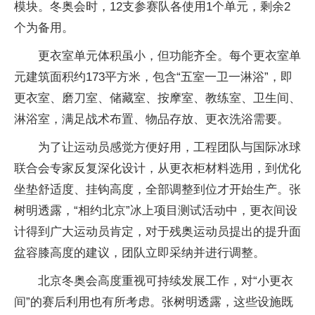
模块。冬奥会时，12支参赛队各使用1个单元，剩余2
个为备用。
更衣室单元体积虽小，但功能齐全。每个更衣室单
元建筑面积约173平方米，包含“五室一卫一淋浴”，即
更衣室、磨刀室、储藏室、按摩室、教练室、卫生间、
淋浴室，满足战术布置、物品存放、更衣洗浴需要。
为了让运动员感觉方便好用，工程团队与国际冰球
联合会专家反复深化设计，从更衣柜材料选用，到优化
坐垫舒适度、挂钩高度，全部调整到位才开始生产。张
树明透露，“相约北京”冰上项目测试活动中，更衣间设
计得到广大运动员肯定，对于残奥运动员提出的提升面
盆容膝高度的建议，团队立即采纳并进行调整。
北京冬奥会高度重视可持续发展工作，对“小更衣
间”的赛后利用也有所考虑。张树明透露，这些设施既