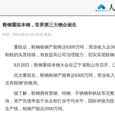
鞍钢重组本钢，世界第三大钢企诞生
时间：2021-08-23 10:33:25 来源：
重组后，鞍钢粗钢产能将达6300万吨，营业收入达
制权的实质转移，有效提高公司治理能力，切实实现鞍钢
8月20日，鞍钢重组本钢大会在辽宁省鞍山市召开。
此次重组后，鞍钢粗钢产能将达6300万吨，营业收
北有鞍钢”的格局。
据了解，鞍钢拥有普钢、特钢、不锈钢和钒钛等完整产
倍，资产负债率低于央企和行业平均水平，国际评级为投
生产线，粗钢产能达2000万吨。