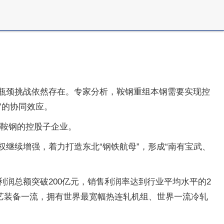
但瓶颈挑战依然存在。专家分析，鞍钢重组本钢需要实现控
”的协同效应。
为鞍钢的控股子企业。
权继续增强，着力打造东北“钢铁航母”，形成“南有宝武、
利润总额突破200亿元，销售利润率达到行业平均水平的2
艺装备一流，拥有世界最宽幅热连轧机组、世界一流冷轧