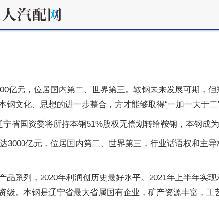
3000亿元，位居国内第二、世界第三。鞍钢未来发展可期，
本钢文化、思想的进一步整合，方才能够取得“一加一大于二
辽宁省国资委将所持本钢51%股权无偿划转给鞍钢，本钢成
入达3000亿元，位居国内第二、世界第三，行业话语权和主导
品系列，2020年利润创历史最好水平。2021年上半年实现
资级。本钢是辽宁省最大省属国有企业，矿产资源丰富，工