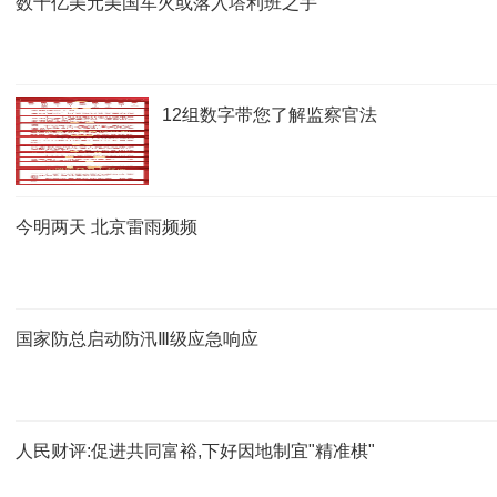
数十亿美元美国军火或落入塔利班之手
12组数字带您了解监察官法
今明两天 北京雷雨频频
国家防总启动防汛Ⅲ级应急响应
人民财评:促进共同富裕,下好因地制宜"精准棋"