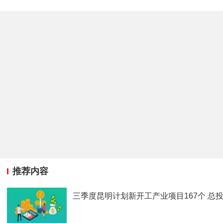
推荐内容
三季度昆明计划新开工产业项目167个 总投资