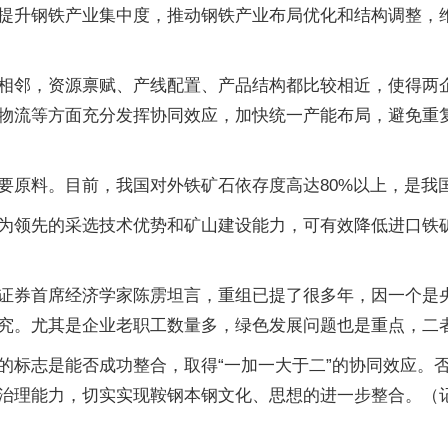
提升钢铁产业集中度，推动钢铁产业布局优化和结构调整，
相邻，资源禀赋、产线配置、产品结构都比较相近，使得两
物流等方面充分发挥协同效应，加快统一产能布局，避免重
要原料。目前，我国对外铁矿石依存度高达80%以上，是我
为领先的采选技术优势和矿山建设能力，可有效降低进口铁矿
证券首席经济学家陈雳坦言，重组已提了很多年，因一个是
究。尤其是企业老职工数量多，绿色发展问题也是重点，二
的标志是能否成功整合，取得“一加一大于二”的协同效应。
治理能力，切实实现鞍钢本钢文化、思想的进一步整合。（记