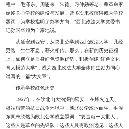
程中，毛泽东、周恩来、朱德、习仲勋等老一辈革命家
始终关心学校的建设与发展，曾多次来校演讲或为学校
题词，为学校指明了办学方向。”西北政法大学党委书
记孙国华颇为自豪地说。
从延安到西安，从陕北公学到西北政法大学，几经
更迭，生生不息，薪火相传。那么，在新的历史征程
上，如何立足自身红色资源优势，积极创建“红色文化
育人模范大学”，成为西北政法大学全体师生勠力同心
谱写的一篇“大文章”。
传承学校红色历史
1937年，在陕北山大沟深的延安，在烽火连天、
极端艰苦的抗日战争环境中，陕北公学应运而生。毛泽
东同志欣然为陕北公学成立题词：“要造就一大批人，
这些人是革命的先锋队；这些人具有政治远见；这些人