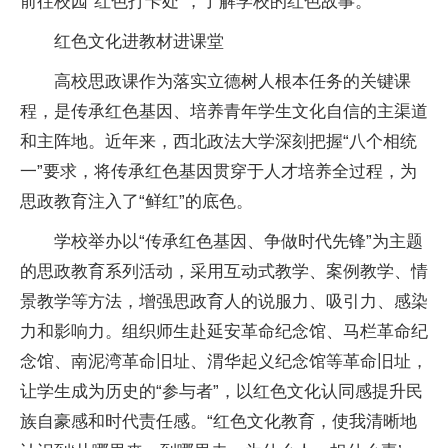
前往校园“红色打卡处”，了解学校的红色故事。
红色文化进教材进课堂
高校思政课作为落实立德树人根本任务的关键课
程，是传承红色基因、培养青年学生文化自信的主渠道
和主阵地。近年来，西北政法大学深刻把握“八个相统
一”要求，将传承红色基因贯穿于人才培养全过程，为
思政教育注入了“鲜红”的底色。
学校举办以“传承红色基因、争做时代先锋”为主题
的思政教育系列活动，采用互动式教学、案例教学、情
景教学等方法，增强思政育人的说服力、吸引力、感染
力和影响力。组织师生赴延安革命纪念馆、马栏革命纪
念馆、南泥湾革命旧址、渭华起义纪念馆等革命旧址，
让学生成为历史的“参与者”，以红色文化认同感提升民
族自豪感和时代责任感。“红色文化教育，使我清晰地