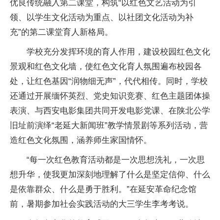
优良传统融入第二课堂，构筑“以红色文艺活动为引
领、以学生文化活动为重点、以社团文化活动为补
充”的第二课堂育人新格局。
学校充分发挥环境的育人作用，建设校园红色文化
景观和红色文化墙，使红色文化育人氛围遍布校园各
处，让红色基因“润物细无声”，代代相传。同时，学校
还通过开展缅怀英烈、党史知识竞赛、红色主题团体操
表演、与西安电影集团共同开发电影党课、在陕北公学
旧址前演绎“老延大新闻班”教学情景剧等系列活动，营
造红色文化氛围，涵养师生家国情怀。
“每一次红色教育活动都是一次思想洗礼，一次思
想升华，使我更加深刻地理解了什么是坚定信仰、什么
是依靠群众、什么是勇于胜利。”在延安革命纪念馆
前，暑期参加社会实践活动的大三学生李考考说。