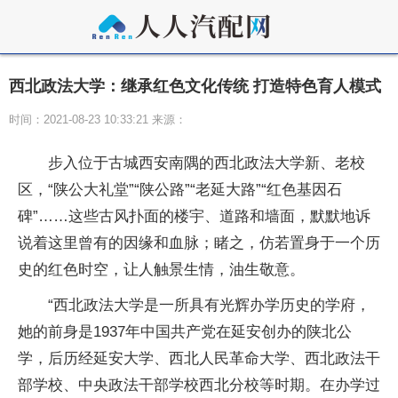
西北政法大学：继承红色文化传统 打造特色育人模式
时间：2021-08-23 10:33:21 来源：
步入位于古城西安南隅的西北政法大学新、老校
区，“陕公大礼堂”“陕公路”“老延大路”“红色基因石
碑”……这些古风扑面的楼宇、道路和墙面，默默地诉
说着这里曾有的因缘和血脉；睹之，仿若置身于一个历
史的红色时空，让人触景生情，油生敬意。
“西北政法大学是一所具有光辉办学历史的学府，
她的前身是1937年中国共产党在延安创办的陕北公
学，后历经延安大学、西北人民革命大学、西北政法干
部学校、中央政法干部学校西北分校等时期。在办学过