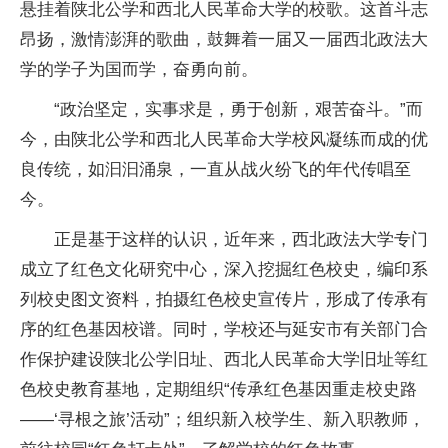
悬挂着陕北公学和西北人民革命大学的校歌。这首斗志
昂扬，激情澎湃的歌曲，鼓舞着一届又一届西北政法大
学的学子为国而学，奋勇向前。
“政治坚定，实事求是，勇于创新，艰苦奋斗。”而
今，由陕北公学和西北人民革命大学校风凝练而成的优
良传统，如汩汩涌泉，一直从战火纷飞的年代传唱至
今。
正是基于这样的认识，近年来，西北政法大学专门
成立了红色文化研究中心，深入挖掘红色校史，编印系
列校史图文资料，拍摄红色校史宣传片，形成了传承有
序的红色基因校谱。同时，学校还与延安市有关部门合
作保护建设陕北公学旧址、西北人民革命大学旧址等红
色校史教育基地，定期组织“传承红色基因重走校史路
——‘寻根之旅’活动”；组织新入校学生、新入职教师，