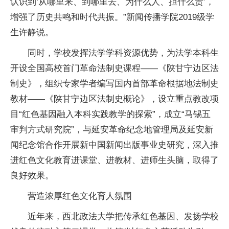
认识到‘从哪里来、到哪里去、为什么人、担什么责’，
增强了历史共鸣和时代共振。”新闻传播学院2019级学
生许静说。
同时，学校发挥法学学科资源优势，为法学本科生
开设全国高校首门革命法制史课程——《陕甘宁边区法
制史》，组织专家学者编写国内首部革命根据地法制史
教材——《陕甘宁边区法制史概论》，设立重点教改项
目“红色基因融入本科实践教学的探索”，成立“马锡五
审判方式研究院”，与延安革命纪念地管理局及延安新
闻纪念馆合作开展新中国新闻出版事业史研究，深入推
进红色文化教育进课堂、进教材、进师生头脑，取得了
良好效果。
营造浓厚红色文化育人氛围
近年来，西北政法大学把传承红色基因、发扬学校