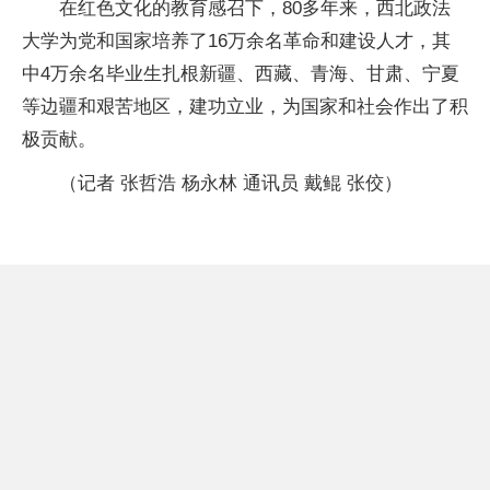
在红色文化的教育感召下，80多年来，西北政法
大学为党和国家培养了16万余名革命和建设人才，其
中4万余名毕业生扎根新疆、西藏、青海、甘肃、宁夏
等边疆和艰苦地区，建功立业，为国家和社会作出了积
极贡献。
（记者 张哲浩 杨永林 通讯员 戴鲲 张佼）