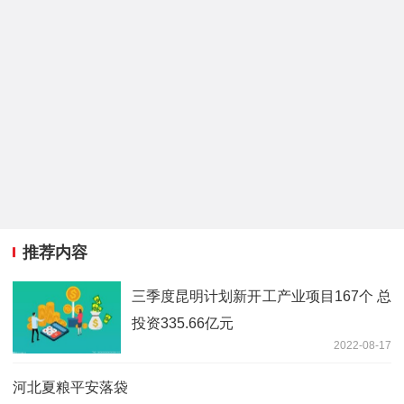
推荐内容
三季度昆明计划新开工产业项目167个 总
投资335.66亿元
2022-08-17
河北夏粮平安落袋