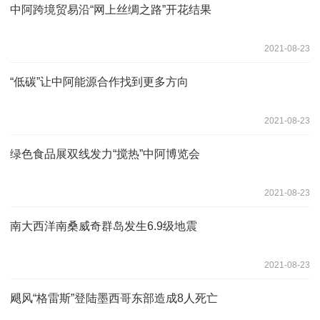
中阿跨境贸易沿“网上丝绸之路”开花结果
2021-08-23
“低碳”让中阿能源合作找到更多方向
2021-08-23
绿色食品展双线发力“搅热”中阿博览会
2021-08-23
南大西洋南桑威奇群岛发生6.9级地震
2021-08-23
飓风“格雷斯”登陆墨西哥东部造成8人死亡