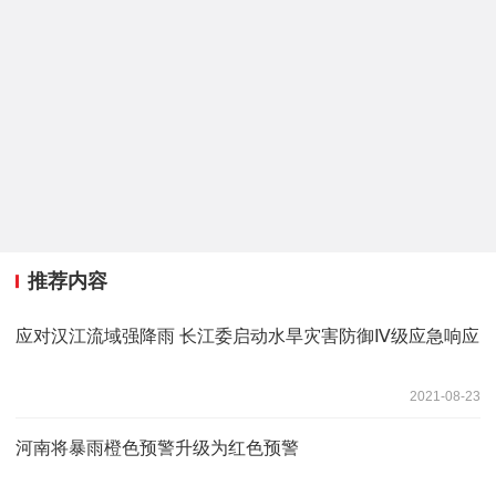
推荐内容
应对汉江流域强降雨 长江委启动水旱灾害防御Ⅳ级应急响应
2021-08-23
河南将暴雨橙色预警升级为红色预警