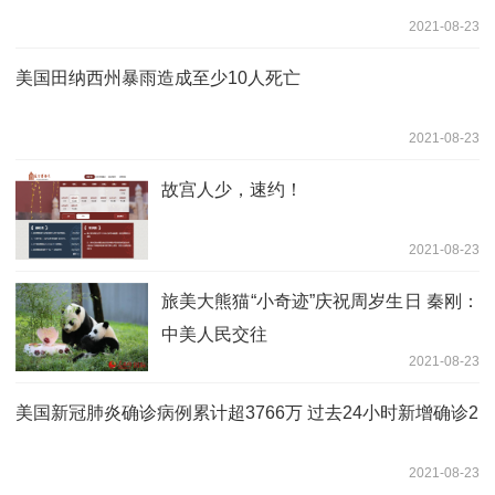
2021-08-23
美国田纳西州暴雨造成至少10人死亡
2021-08-23
故宫人少，速约！
2021-08-23
旅美大熊猫“小奇迹”庆祝周岁生日 秦刚：
中美人民交往
2021-08-23
美国新冠肺炎确诊病例累计超3766万 过去24小时新增确诊2
2021-08-23