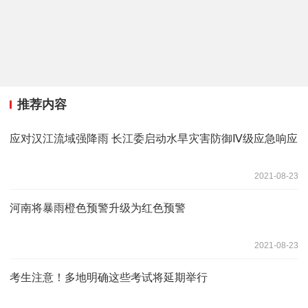
推荐内容
应对汉江流域强降雨 长江委启动水旱灾害防御Ⅳ级应急响应
2021-08-23
河南将暴雨橙色预警升级为红色预警
2021-08-23
考生注意！多地明确这些考试将延期举行