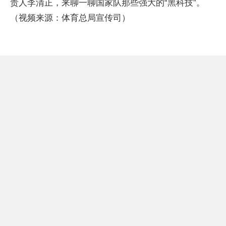
责人李清正，来聊一聊国家队那些强大的“黑科技”。
（视频来源：体育总局宣传司）