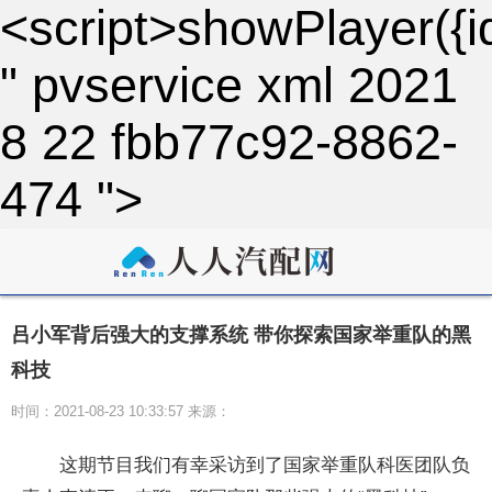
<script>showPlayer({i
" pvservice xml 2021
8 22 fbb77c92-8862-
474 ">
吕小军背后强大的支撑系统 带你探索国家举重队的黑
科技
时间：2021-08-23 10:33:57 来源：
这期节目我们有幸采访到了国家举重队科医团队负