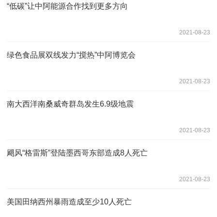
“低碳”让中阿能源合作找到更多方向
2021-08-23
绿色食品展双线发力“搅热”中阿博览会
2021-08-23
南大西洋南桑威奇群岛发生6.9级地震
2021-08-23
飓风“格雷斯”登陆墨西哥东部造成8人死亡
2021-08-23
美国田纳西州暴雨造成至少10人死亡