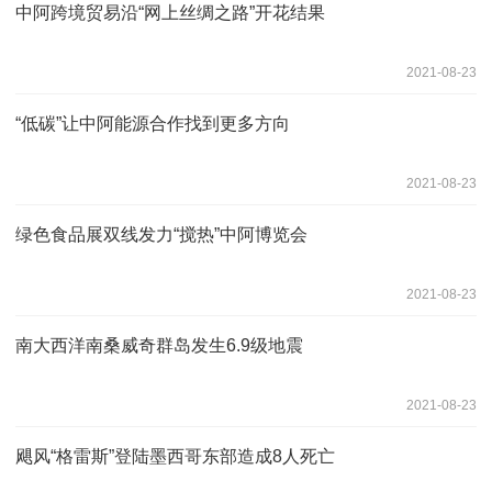
中阿跨境贸易沿“网上丝绸之路”开花结果
2021-08-23
“低碳”让中阿能源合作找到更多方向
2021-08-23
绿色食品展双线发力“搅热”中阿博览会
2021-08-23
南大西洋南桑威奇群岛发生6.9级地震
2021-08-23
飓风“格雷斯”登陆墨西哥东部造成8人死亡