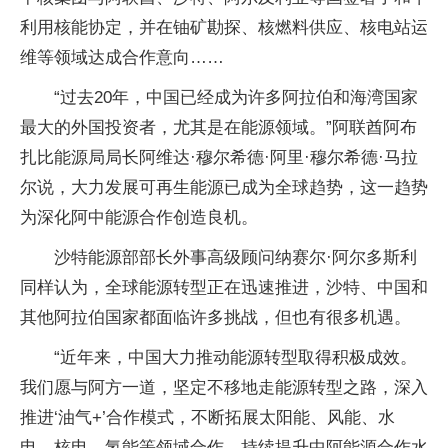
利用核能协定，并在铀矿勘探、核燃料供应、核电站运
维等领域达成合作意向……
“过去20年，中国已经成为许多阿拉伯和海湾国家
最大的外国投资者，尤其是在能源领域。”阿联酋阿布
扎比能源局局长阿维达·穆尔希德·阿里·穆尔希德·马拉
尔说，大力发展可再生能源已成为全球趋势，这一趋势
为深化阿中能源合作创造良机。
沙特能源部部长外事高级顾问纳赛尔·阿尔多斯利
同样认为，全球能源转型正在迅速推进，沙特、中国和
其他阿拉伯国家都面临许多挑战，但也有很多机遇。
“近年来，中国大力推动能源转型取得积极成效。
我们愿与阿方一道，坚定不移地走能源转型之路，深入
推进‘油气+’合作模式，不断拓展太阳能、风能、水
电、核电、氢能等领域合作，持续提升中阿能源合作水