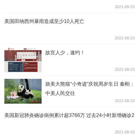
2021-08-23
美国田纳西州暴雨造成至少10人死亡
2021-08-23
故宫人少，速约！
2021-08-23
旅美大熊猫“小奇迹”庆祝周岁生日 秦刚：
中美人民交往
2021-08-23
美国新冠肺炎确诊病例累计超3766万 过去24小时新增确诊2
2021-08-23