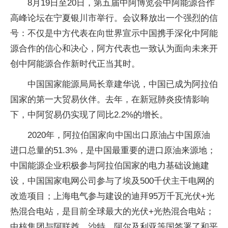
8月19日至20日，第五届中阿博览会中阿能源合作
高峰论坛在宁夏银川市举行。会议释放出一个强烈的信
号：不仅是中方代表在向世界宣示中国携手深化中阿能
源合作的信心和决心，阿方代表也一致认为面向未来开
创中阿能源合作新时代正当其时。
中国国家能源局局长章建华说，中国已成为阿拉伯
国家的第一大贸易伙伴。去年，在新冠肺炎疫情影响
下，中阿贸易仍实现了同比2.2%的增长。
2020年，阿拉伯国家向中国出口原油占中国原油
进口总量的51.3%，是中国最重要的进口原油来源地；
中国能源企业积极参与阿拉伯国家的电力基础设施建
设，中国国家电网公司参与了埃及500千伏主干电网的
改造项目；上海电气参与建设的迪拜95万千瓦光伏+光
热混合电站，是目前全球最大的光伏+光热混合电站；
中核集团与阿联酋、沙特、阿尔及利亚等国签署了和平