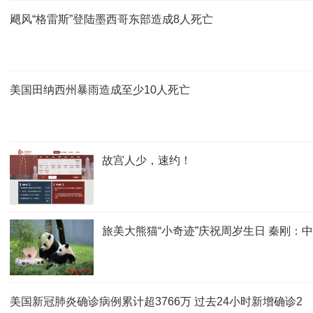
飓风“格雷斯”登陆墨西哥东部造成8人死亡
美国田纳西州暴雨造成至少10人死亡
故宫人少，速约！
旅美大熊猫“小奇迹”庆祝周岁生日 秦刚：
美国新冠肺炎确诊病例累计超3766万 过去24小时新增确诊2