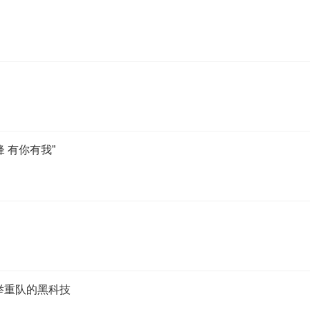
 有你有我”
举重队的黑科技