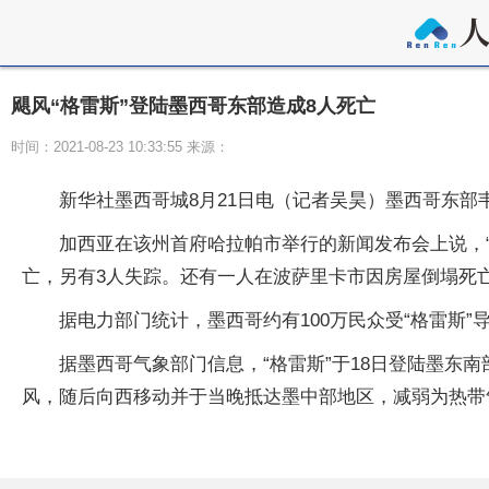
飓风“格雷斯”登陆墨西哥东部造成8人死亡
时间：2021-08-23 10:33:55 来源：
新华社墨西哥城8月21日电（记者吴昊）墨西哥东部
加西亚在该州首府哈拉帕市举行的新闻发布会上说，
亡，另有3人失踪。还有一人在波萨里卡市因房屋倒塌死
据电力部门统计，墨西哥约有100万民众受“格雷斯”
据墨西哥气象部门信息，“格雷斯”于18日登陆墨东
风，随后向西移动并于当晚抵达墨中部地区，减弱为热带