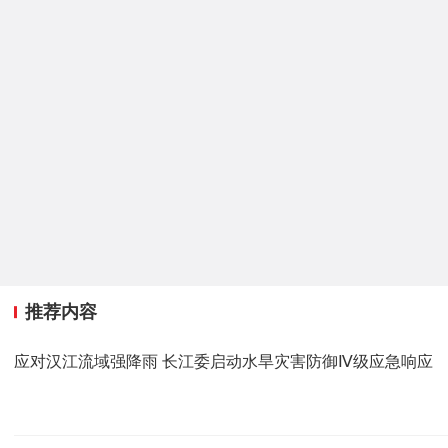
推荐内容
应对汉江流域强降雨 长江委启动水旱灾害防御Ⅳ级应急响应