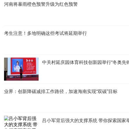
河南将暴雨橙色预警升级为红色预警
考生注意！多地明确这些考试将延期举行
中关村延庆园体育科技创新园举行“冬奥先锋
业界：创新降碳减排工作路径，加速海南实现“双碳”目标
吕小军背后强大的支撑系统 带你探索国家