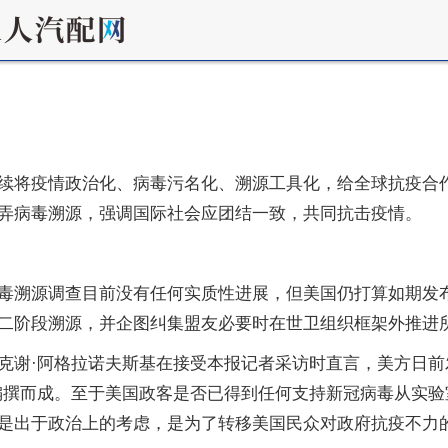
续将疫情政治化、病毒污名化、溯源工具化，给全球抗疫合
弄病毒溯源，强调国际社会应团结一致，共同抗击疫情。
毒溯源调查目前没有任何实质性进展，但美国仍打算如期发
二阶段溯源，并企图纠集盟友必要时在世卫组织框架外推进
克谢·阿格拉诺夫斯基在接受本报记者采访时直言，美方日
编撰而成。至于美国政客是否已得到任何支持新冠病毒从实验
是出于政治上的考虑，是为了转移美国民众对政府抗疫不力