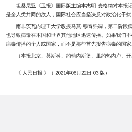
坦桑尼亚《卫报》国际版主编本杰明·麦格纳对本报
是全人类共同的敌人，国际社会应当坚决反对政治化干扰
南非茨瓦内理工大学教授马莫·穆奇强调，第二阶段
也导致病毒在本国和世界其他地区迅速传播。如果我们不
病毒传播的个人或国家，而不是那些首先报告病毒的国家
（本报北京、莫斯科、约翰内斯堡、里约热内卢、开罗
《 人民日报 》（ 2021年08月22日 03 版）