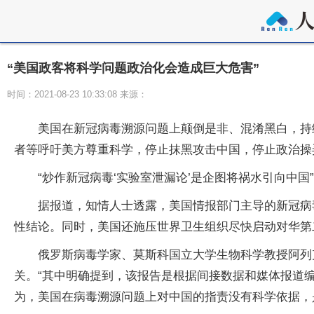
“美国政客将科学问题政治化会造成巨大危害”
时间：2021-08-23 10:33:08 来源：
美国在新冠病毒溯源问题上颠倒是非、混淆黑白，持
者等呼吁美方尊重科学，停止抹黑攻击中国，停止政治操
“炒作新冠病毒‘实验室泄漏论’是企图将祸水引向中国”
据报道，知情人士透露，美国情报部门主导的新冠病
性结论。同时，美国还施压世界卫生组织尽快启动对华第
俄罗斯病毒学家、莫斯科国立大学生物科学教授阿列
关。“其中明确提到，该报告是根据间接数据和媒体报道
为，美国在病毒溯源问题上对中国的指责没有科学依据，