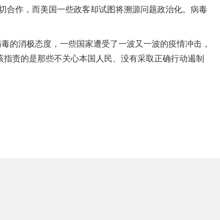
密切合作，而美国一些政客却试图将溯源问题政治化。病毒
病毒的消极态度，一些国家遭受了一波又一波的疫情冲击，
该指责的是那些不关心本国人民、没有采取正确行动遏制
）