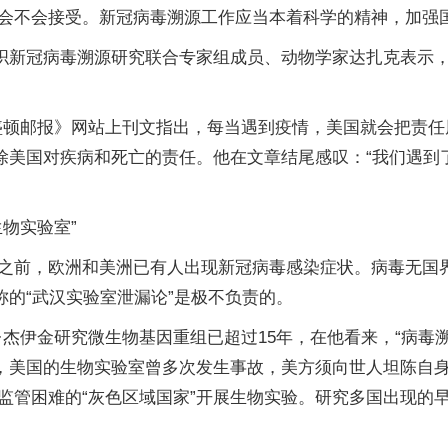
会不会接受。新冠病毒溯源工作应当本着科学的精神，加强
组织新冠病毒溯源研究联合专家组成员、动物学家达扎克表示
盛顿邮报》网站上刊文指出，每当遇到疫情，美国就会把责
免除美国对疾病和死亡的责任。他在文章结尾感叹：“我们遇
物实验室”
之前，欧洲和美洲已有人出现新冠病毒感染症状。病毒无国
称的“武汉实验室泄漏论”是极不负责的。
·杰伊金研究微生物基因重组已超过15年，在他看来，“病毒
来，美国的生物实验室曾多次发生事故，美方须向世人坦陈自
管困难的“灰色区域国家”开展生物实验。研究多国出现的早