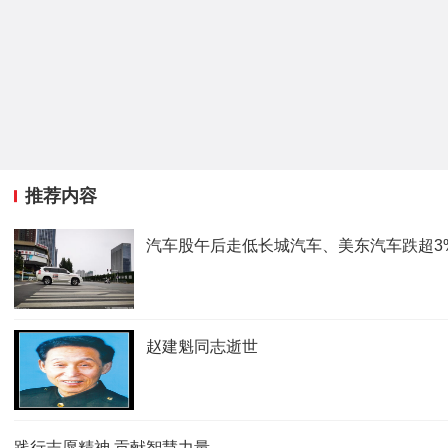
推荐内容
汽车股午后走低长城汽车、美东汽车跌超3
赵建魁同志逝世
践行志愿精神 贡献智慧力量