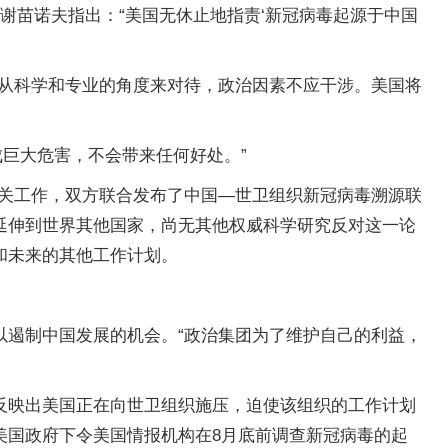
·谢苗诺夫指出：“美国无休止地指责‘新冠病毒起源于中国
该从科学和专业的角度来对待，政治因素不应干涉。美国将
巨大危害，不会带来任何好处。”
相关工作，双方联合发布了中国—世卫组织新冠病毒溯源联
延伸到世界其他国家，尚无其他权威科学研究反对这一论
和未来的其他工作计划。
以遏制中国发展的机会。“政治集团为了维护自己的利益，
反映出美国正在向世卫组织施压，迫使该组织的工作计划
美国政府下令美国情报机构在8月底前调查新冠病毒的起