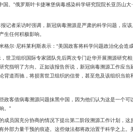
向中国。”俄罗斯叶卡捷琳堡病毒感染科学研究院院长亚历山大
本报记者采访时强调，新冠病毒溯源是严肃的科学问题，应
产生任何积极影响。
米格尔·尼科莱利斯表示：“美国政客将科学问题政治化会造成
示，世卫组织国际专家团队先后两次专门赴华开展溯源研究
研究指明了方向。正如该报告所说，新冠病毒溯源工作应当
论背道而驰，将损害世卫组织的信誉，甚至危及该组织当前
些政客借病毒溯源问题抹黑中国，因为他们认为这是一个可
响。”
的成员国充分协商的情况下提出第二阶段溯源工作计划，这
有外部力量干预的痕迹。这些做法都将政治置于科学之上。