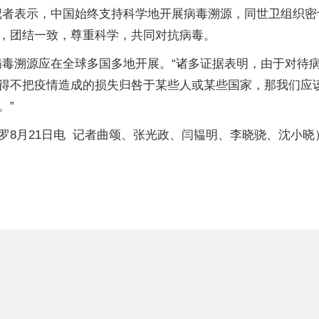
记者表示，中国始终支持科学地开展病毒溯源，同世卫组织
，团结一致，尊重科学，共同对抗病毒。
病毒溯源应在全球多国多地开展。“诸多证据表明，由于对待
得不把疫情造成的损失归咎于某些人或某些国家，那我们应
。”
8月21日电 记者曲颂、张光政、闫韫明、李晓骁、沈小晓