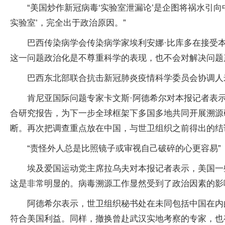
“美国炒作新冠病毒‘实验室泄漏论’是企图将祸水引
实验室’，完全出于政治原因。”
巴西传染病学会传染病学家埃利安娜·比库多在接受
这一问题政治化是不尊重科学的表现，也不会对解决问题
巴西东北部联合抗击新冠肺炎疫情科学委员会协调人
肯尼亚国际问题专家卡文斯·阿德希尔对本报记者表
合研究报告，为下一步全球框架下多国多地共同开展溯源
断。再次把调查重点放在中国，与世卫组织之前得出的结
“责怪外人总是比照镜子或审视自己破碎的心更容易”
埃及爱国运动党主席拉乌夫对本报记者表示，美国一
这是非常明显的。病毒溯源工作显然受到了政治因素的影
阿德希尔表示，世卫组织秘书处在未同包括中国在内
符合美国利益。同样，撤换曾赴武汉实地考察的专家，也