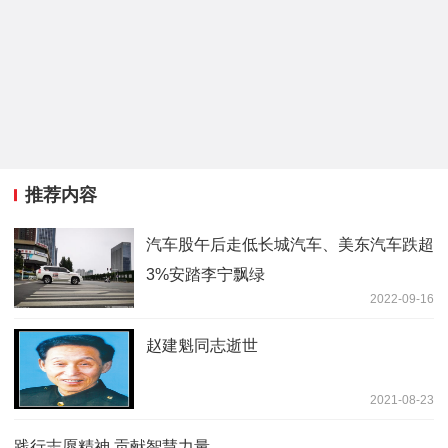
推荐内容
汽车股午后走低长城汽车、美东汽车跌超
3%安踏李宁飘绿
2022-09-16
赵建魁同志逝世
2021-08-23
践行志愿精神 贡献智慧力量