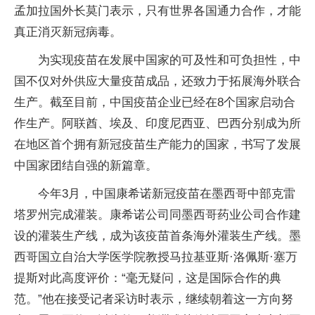
孟加拉国外长莫门表示，只有世界各国通力合作，才能
真正消灭新冠病毒。
为实现疫苗在发展中国家的可及性和可负担性，中
国不仅对外供应大量疫苗成品，还致力于拓展海外联合
生产。截至目前，中国疫苗企业已经在8个国家启动合
作生产。阿联酋、埃及、印度尼西亚、巴西分别成为所
在地区首个拥有新冠疫苗生产能力的国家，书写了发展
中国家团结自强的新篇章。
今年3月，中国康希诺新冠疫苗在墨西哥中部克雷
塔罗州完成灌装。康希诺公司同墨西哥药业公司合作建
设的灌装生产线，成为该疫苗首条海外灌装生产线。墨
西哥国立自治大学医学院教授马拉基亚斯·洛佩斯·塞万
提斯对此高度评价：“毫无疑问，这是国际合作的典
范。”他在接受记者采访时表示，继续朝着这一方向努