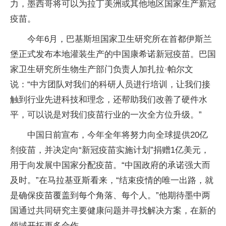
力，墨西哥将可以为拉丁美洲或其他地区国家生产新冠
疫苗。
今年6月，巴基斯坦国家卫生研究所在首都伊斯兰
堡正式发布本地灌装生产的中国康希诺新冠疫苗。巴国
家卫生研究所生物生产部门负责人加扎拉·帕尔文
说：“中方团队对我们的科研人员进行培训，让我们接
触到行业先进科技和理念，还帮助我们改善了硬件水
平，可以说是对我们疫苗行业的一次全方位升级。”
中国日前宣布，今年全年将努力向全球提供20亿
剂疫苗，并决定向“新冠疫苗实施计划”捐赠1亿美元，
用于向发展中国家分配疫苗。“中国政府的承诺强大而
及时。”在马拉基亚斯看来，“结束疫情的唯一出路，就
是确保疫苗覆盖到每个角落、每个人。”他期待墨中两
国通过共同研究主要健康问题并寻找解决方案，在新的
领域开拓更多合作。