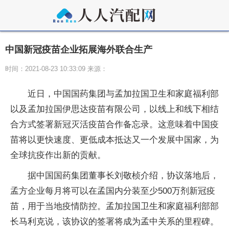
中国新冠疫苗企业拓展海外联合生产
时间：2021-08-23 10:33:09 来源：
近日，中国国药集团与孟加拉国卫生和家庭福利部
以及孟加拉国伊思达疫苗有限公司，以线上和线下相结
合方式签署新冠灭活疫苗合作备忘录。这意味着中国疫
苗将以更快速度、更低成本抵达又一个发展中国家，为
全球抗疫作出新的贡献。
据中国国药集团董事长刘敬桢介绍，协议落地后，
孟方企业每月将可以在孟国内分装至少500万剂新冠疫
苗，用于当地疫情防控。孟加拉国卫生和家庭福利部部
长马利克说，该协议的签署将成为孟中关系的里程碑。