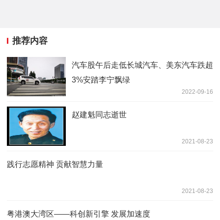
推荐内容
汽车股午后走低长城汽车、美东汽车跌超
3%安踏李宁飘绿
2022-09-16
赵建魁同志逝世
2021-08-23
践行志愿精神 贡献智慧力量
2021-08-23
粤港澳大湾区——科创新引擎 发展加速度