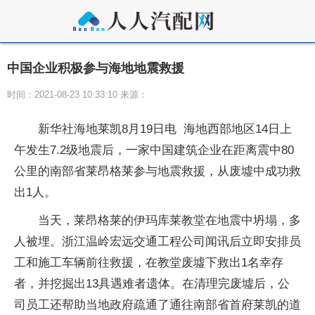
中国企业积极参与海地地震救援
时间：2021-08-23 10:33:10 来源：
新华社海地莱凯8月19日电 海地西部地区14日上
午发生7.2级地震后，一家中国建筑企业在距离震中80
公里的南部省莱昂格莱参与地震救援，从废墟中成功救
出1人。
当天，莱昂格莱的伊玛库莱教堂在地震中坍塌，多
人被埋。浙江温岭宏远交通工程公司闻讯后立即安排员
工和施工车辆前往救援，在教堂废墟下救出1名幸存
者，并挖掘出13具遇难者遗体。在清理完废墟后，公
司员工还帮助当地政府疏通了通往南部省首府莱凯的道