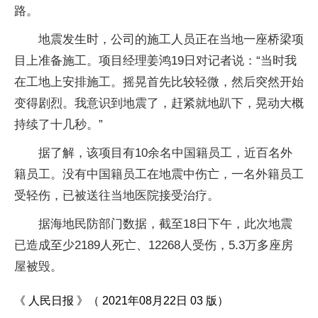
路。
地震发生时，公司的施工人员正在当地一座桥梁项
目上准备施工。项目经理姜鸿19日对记者说：“当时我
在工地上安排施工。摇晃首先比较轻微，然后突然开始
变得剧烈。我意识到地震了，赶紧就地趴下，晃动大概
持续了十几秒。”
据了解，该项目有10余名中国籍员工，近百名外
籍员工。没有中国籍员工在地震中伤亡，一名外籍员工
受轻伤，已被送往当地医院接受治疗。
据海地民防部门数据，截至18日下午，此次地震
已造成至少2189人死亡、12268人受伤，5.3万多座房
屋被毁。
《 人民日报 》（ 2021年08月22日 03 版）