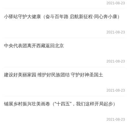
2021-08-23
小驿站守护大健康（奋斗百年路 启航新征程·同心奔小康）
2021-08-23
中央代表团离开西藏返回北京
2021-08-23
建设好美丽家园 维护好民族团结 守护好神圣国土
2021-08-23
铺展乡村振兴壮美画卷（“十四五”，我们这样开局起步）
2021-08-23