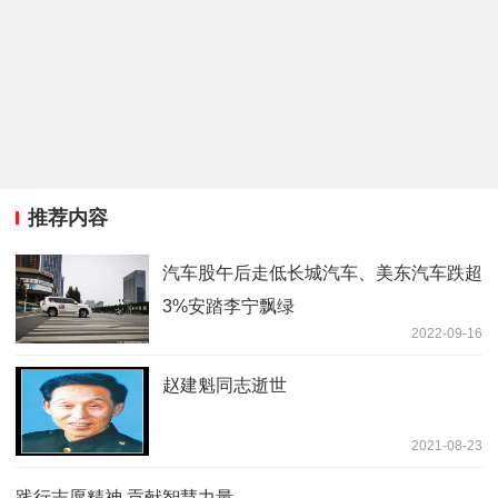
推荐内容
汽车股午后走低长城汽车、美东汽车跌超
3%安踏李宁飘绿
2022-09-16
赵建魁同志逝世
2021-08-23
践行志愿精神 贡献智慧力量