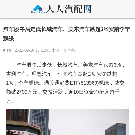
汽车股午后走低长城汽车、美东汽车跌超3%安踏李宁
飘绿
时间：2022-09-16 13:21:45 来源：资本邦
汽车股午后走低，长城汽车、美东汽车跌超3%，
吉利汽车、理想汽车、小鹏汽车跌超2%;安踏跌超
1%，李宁飘绿。港股通消费ETF(513960)飘绿，成交
额破2700万元，交投活跃，近10日资金净流入超千
万。