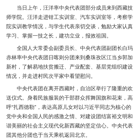
当日上午，汪洋率中央代表团部分成员来到西藏技
师学院。汪洋走进钳工实训室、汽车实训室等，考察学
院实训教学情况，与学生代表亲切交谈，勉励大家认真
学习、掌握一技之长，建功立业，报效祖国。
全国人大常委会副委员长、中央代表团副团长白玛
赤林率中央代表团日喀则分团来到桑珠孜区江当乡郭加
新村，了解易地扶贫搬迁、产业配套、基层党组织建设
情况，并走进村民次平家中看望慰问。
中央代表团在离开西藏时，自治区举行了隆重的欢
送仪式。身着民族服装的干部群众挥舞国旗和花束，高
呼“扎西德勒”，表达高原儿女对以习近平同志为核心的
党中央和全国人民的感激之情、对建设团结富裕文明和
谐美丽的社会主义现代化新西藏的坚定信心。中央代表
团其他分团也于当天乘机返回北京。