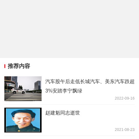
推荐内容
汽车股午后走低长城汽车、美东汽车跌超
3%安踏李宁飘绿
2022-09-16
赵建魁同志逝世
2021-08-23